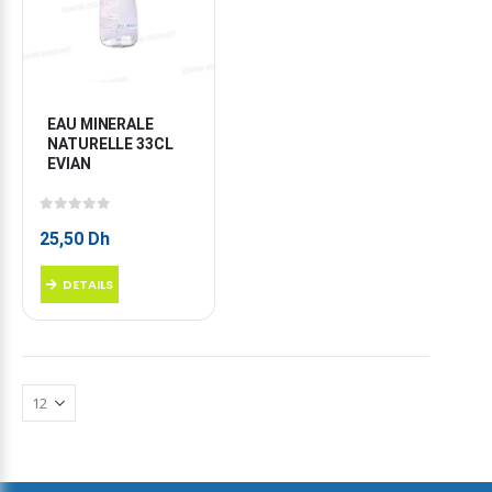
EAU MINERALE 
NATURELLE 33CL 
EVIAN
0
sur 5
25,50
Dh
DETAILS