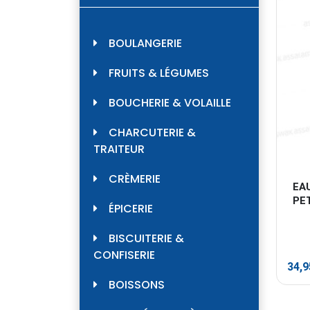
BOULANGERIE
FRUITS & LÉGUMES
BOUCHERIE & VOLAILLE
CHARCUTERIE &
TRAITEUR
CRÈMERIE
EA
PE
ÉPICERIE
BISCUITERIE &
CONFISERIE
34,
BOISSONS