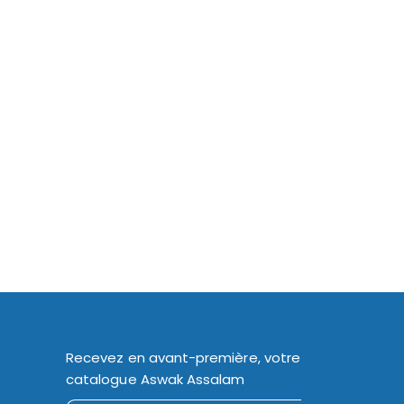
Recevez en avant-première, votre
catalogue Aswak Assalam