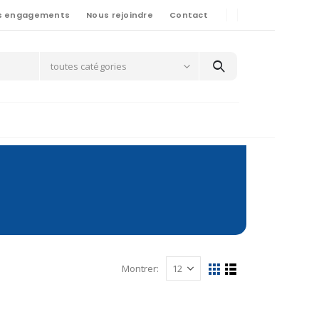
s engagements
Nous rejoindre
Contact
toutes catégories
Montrer: