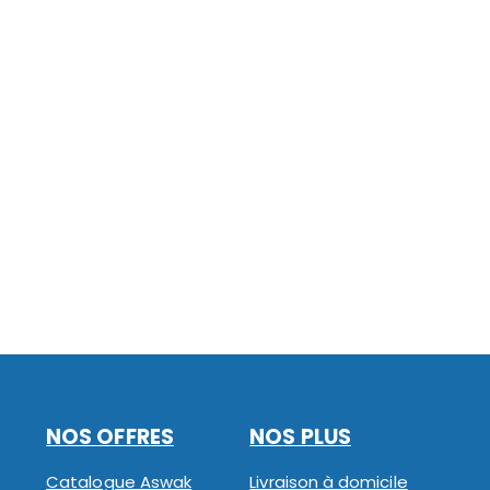
NOS OFFRES
NOS PLUS
Catalogue Aswak
Livraison à domicile