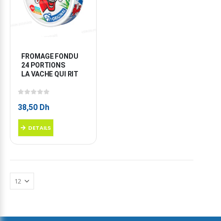
FROMAGE FONDU 
24 PORTIONS 
LA VACHE QUI RIT
0
sur 5
38,50
Dh
DETAILS