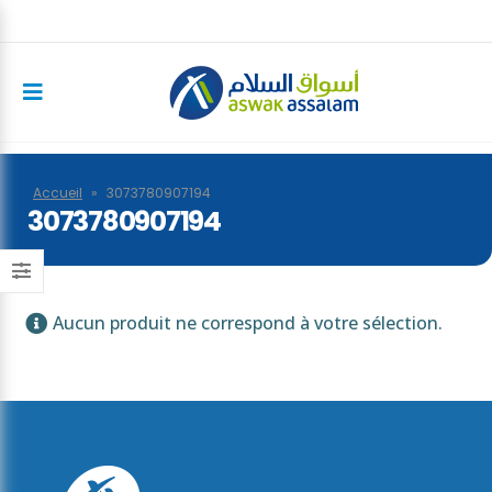
Accueil
»
3073780907194
3073780907194
Aucun produit ne correspond à votre sélection.