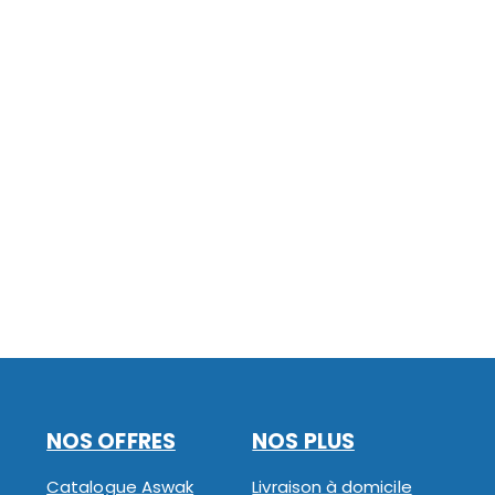
NOS OFFRES
NOS PLUS
Catalogue Aswak
Livraison à domicile