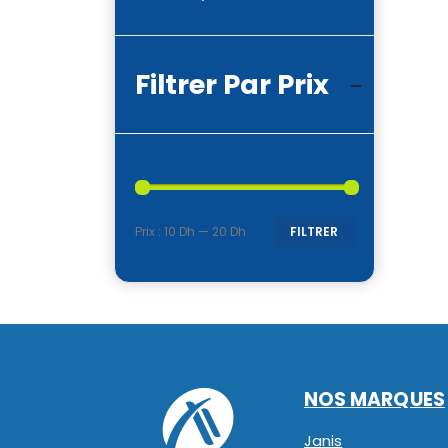
Filtrer Par Prix
Prix :
10 Dh
—
20 Dh
FILTRER
Prix
Prix
min
max
NOS MARQUES
Janis