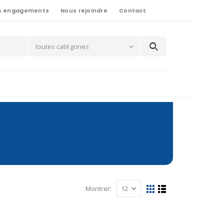
s engagements
Nous rejoindre
Contact
toutes catégories
Montrer: