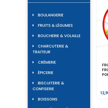
BOULANGERIE
FRUITS & LÉGUMES
BOUCHERIE & VOLAILLE
CHARCUTERIE &
TRAITEUR
CRÈMERIE
FR
FR
ÉPICERIE
POR
BISCUITERIE &
CONFISERIE
12,
BOISSONS