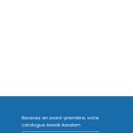
Recevez en avant-première, votre
catalogue Aswak Assalam