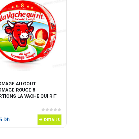
OMAGE AU GOUT 
OMAGE ROUGE 8 
TIONS LA VACHE QUI RIT 
0
sur 5
95
Dh
DETAILS