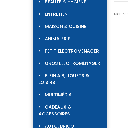
42,9
BEAUTÉ & HYGIÈNE
ENTRETIEN
Montrer
MAISON & CUISINE
ANIMALERIE
PETIT ÉLECTROMÉNAGER
GROS ÉLECTROMÉNAGER
PLEIN AIR, JOUETS &
LOISIRS
MULTIMÉDIA
CADEAUX &
ACCESSOIRES
AUTO, BRICO