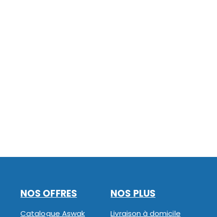
NOS OFFRES
NOS PLUS
Catalogue Aswak
Livraison à domicile