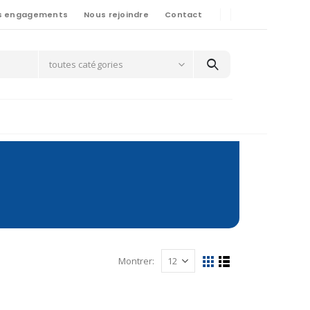
s engagements
Nous rejoindre
Contact
toutes catégories
Montrer: