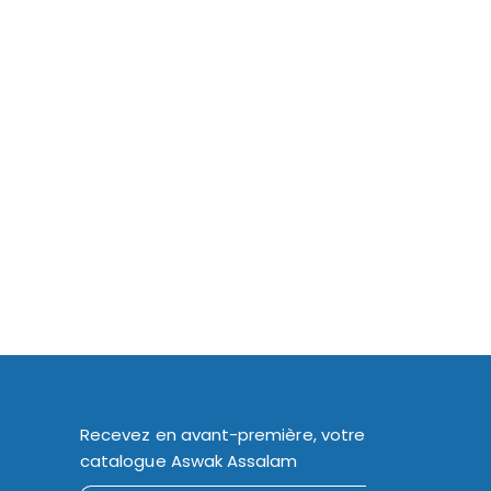
Recevez en avant-première, votre
catalogue Aswak Assalam