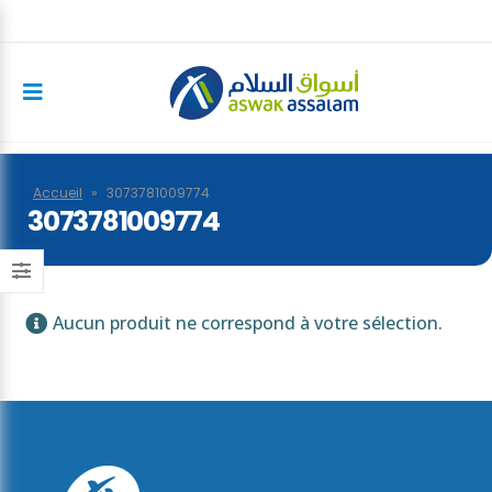
Accueil
»
3073781009774
3073781009774
Aucun produit ne correspond à votre sélection.