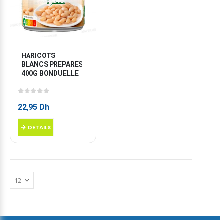
HARICOTS 
BLANCS PREPARES 
400G BONDUELLE
0
sur 5
22,95
Dh
DETAILS