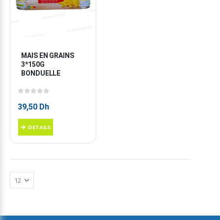
MAIS EN GRAINS 
3*150G 
BONDUELLE
0
sur 5
39,50
Dh
DETAILS