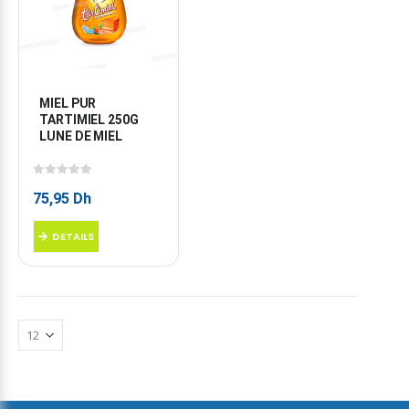
MIEL PUR 
TARTIMIEL 250G 
LUNE DE MIEL
0
sur 5
75,95
Dh
DETAILS