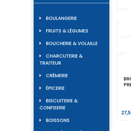
BOULANGERIE
FRUITS & LÉGUMES
BOUCHERIE & VOLAILLE
CHARCUTERIE &
TRAITEUR
CRÈMERIE
BR
PR
ÉPICERIE
BISCUITERIE &
CONFISERIE
27,
BOISSONS