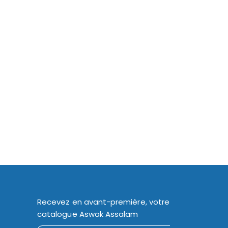
Recevez en avant-première, votre
catalogue Aswak Assalam