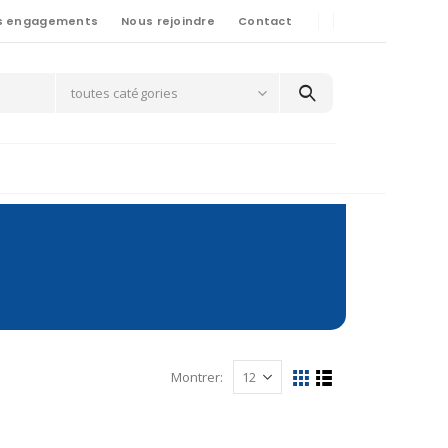
s engagements
Nous rejoindre
Contact
toutes catégories
Montrer: