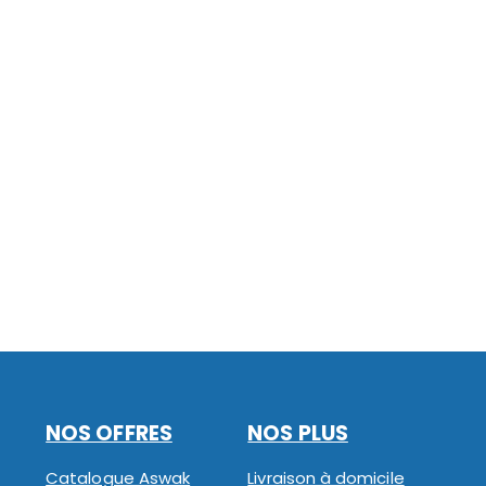
NOS OFFRES
NOS PLUS
Catalogue Aswak
Livraison à domicile