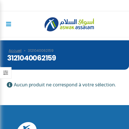
Accueil
»
3121040062159
3121040062159
Aucun produit ne correspond à votre sélection.