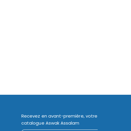
Recevez en avant-première, votre
catalogue Aswak Assalam