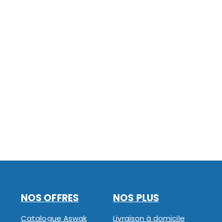
NOS OFFRES
NOS PLUS
Catalogue Aswak
Livraison à domicile