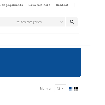
s engagements
Nous rejoindre
Contact
toutes catégories
Montrer: