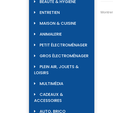
379,
BEAUTÉ & HYGIÈNE
ENTRETIEN
Montrer
MAISON & CUISINE
ANIMALERIE
PETIT ÉLECTROMÉNAGER
GROS ÉLECTROMÉNAGER
PLEIN AIR, JOUETS &
LOISIRS
MULTIMÉDIA
CADEAUX &
ACCESSOIRES
AUTO, BRICO