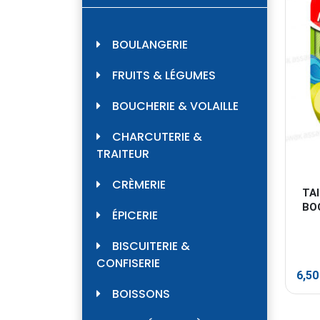
BOULANGERIE
FRUITS & LÉGUMES
BOUCHERIE & VOLAILLE
CHARCUTERIE &
TRAITEUR
CRÈMERIE
TA
BO
ÉPICERIE
BISCUITERIE &
CONFISERIE
6,5
BOISSONS