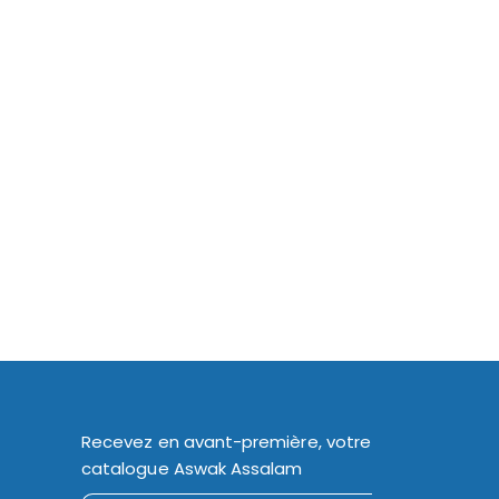
Recevez en avant-première, votre
catalogue Aswak Assalam