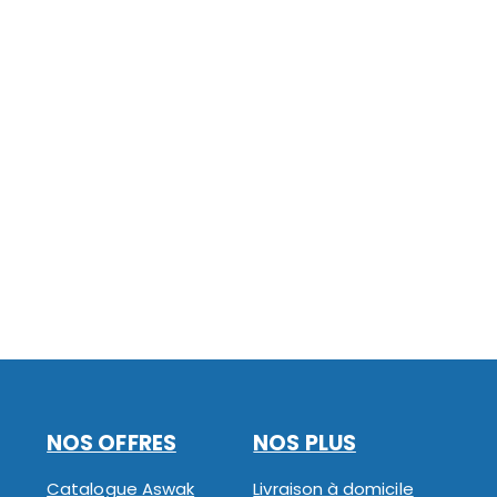
NOS OFFRES
NOS PLUS
Catalogue Aswak
Livraison à domicile