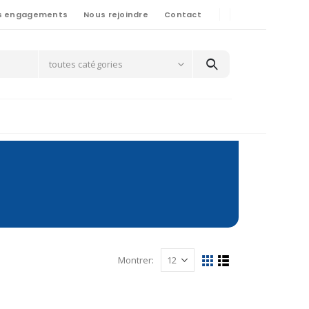
s engagements
Nous rejoindre
Contact
toutes catégories
Montrer: