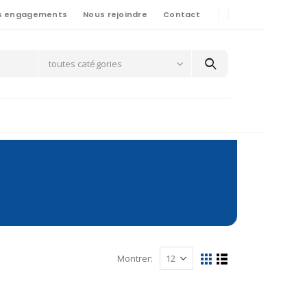
s engagements
Nous rejoindre
Contact
toutes catégories
Montrer: