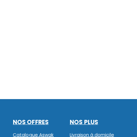
NOS OFFRES
NOS PLUS
Catalogue Aswak
Livraison à domicile