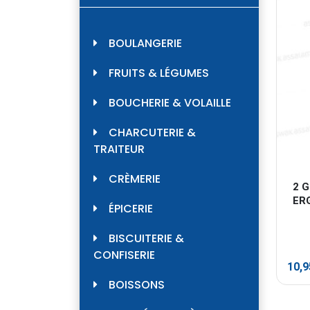
BOULANGERIE
FRUITS & LÉGUMES
BOUCHERIE & VOLAILLE
CHARCUTERIE &
TRAITEUR
CRÈMERIE
2 
ER
ÉPICERIE
BISCUITERIE &
CONFISERIE
10,
BOISSONS