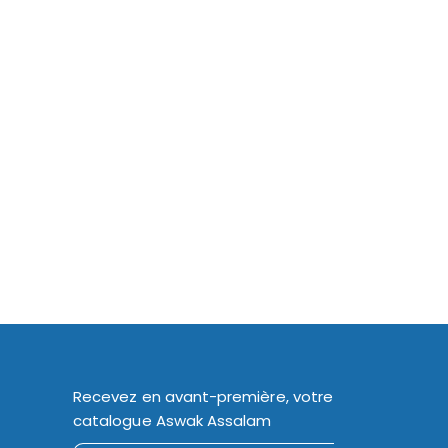
Recevez en avant-première, votre
catalogue Aswak Assalam