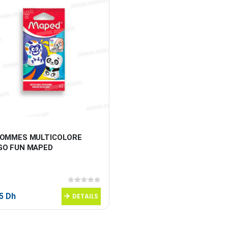
GOMMES MULTICOLORE 
GO FUN MAPED
0
sur 5
95
Dh
DETAILS