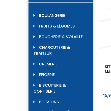
BOULANGERIE
FRUITS & LÉGUMES
BOUCHERIE & VOLAILLE
CHARCUTERIE &
TRAITEUR
CRÈMERIE
KIT
MA
ÉPICERIE
BISCUITERIE &
CONFISERIE
15,
BOISSONS