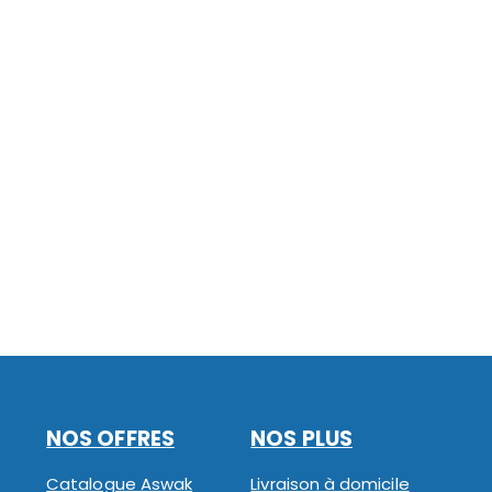
NOS OFFRES
NOS PLUS
Catalogue Aswak
Livraison à domicile