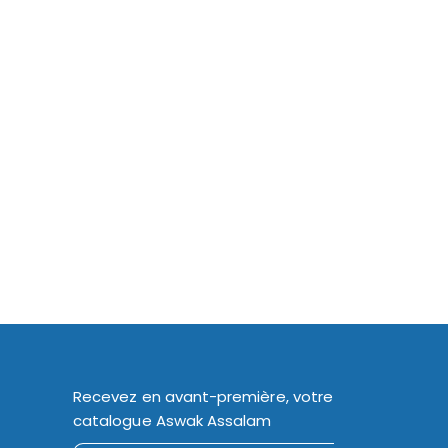
Recevez en avant-première, votre
catalogue Aswak Assalam