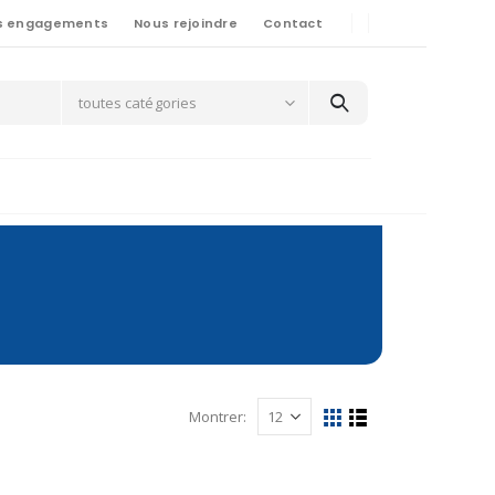
s engagements
Nous rejoindre
Contact
toutes catégories
Montrer: