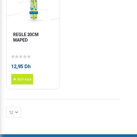
REGLE 20CM 
MAPED
0
sur 5
12,95
Dh
DETAILS