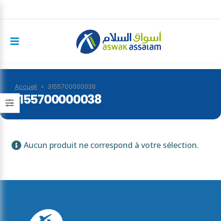
Accueil
»
3155700000038
3155700000038
Aucun produit ne correspond à votre sélection.