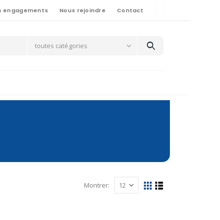
s engagements
Nous rejoindre
Contact
toutes catégories
Montrer: