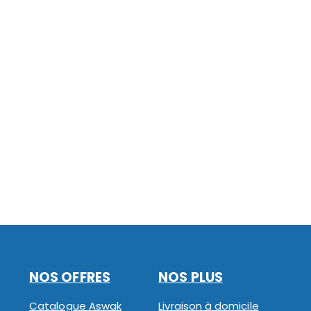
NOS OFFRES
NOS PLUS
Catalogue Aswak
Livraison à domicile