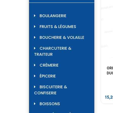
BOULANGERIE
FRUITS & LÉGUMES
BOUCHERIE & VOLAILLE
CHARCUTERIE &
TRAITEUR
CRÈMERIE
OR
DU
ÉPICERIE
BISCUITERIE &
CONFISERIE
15,
BOISSONS