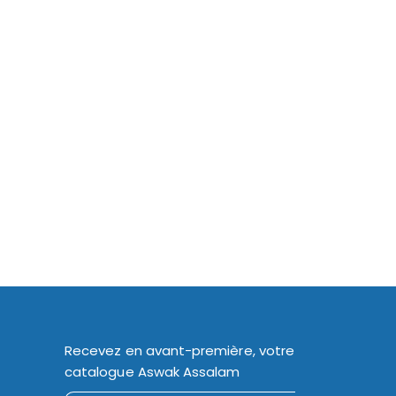
Recevez en avant-première, votre
catalogue Aswak Assalam