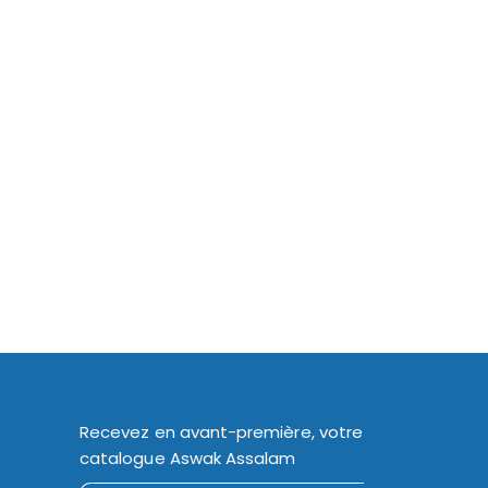
Recevez en avant-première, votre
catalogue Aswak Assalam