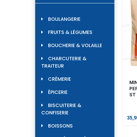
BOULANGERIE
FRUITS & LÉGUMES
BOUCHERIE & VOLAILLE
CHARCUTERIE &
TRAITEUR
CRÈMERIE
MIN
PE
ÉPICERIE
ST
BISCUITERIE &
CONFISERIE
35,
BOISSONS