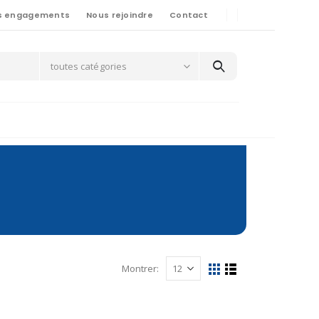
s engagements
Nous rejoindre
Contact
toutes catégories
Montrer: