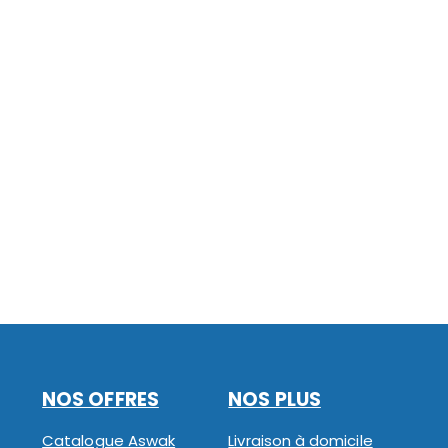
NOS OFFRES
NOS PLUS
Catalogue Aswak
Livraison à domicile