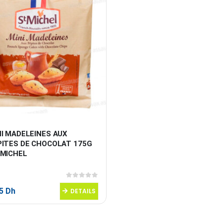
I MADELEINES AUX 
PITES DE CHOCOLAT 175G 
 MICHEL
0
sur 5
95
Dh
DETAILS