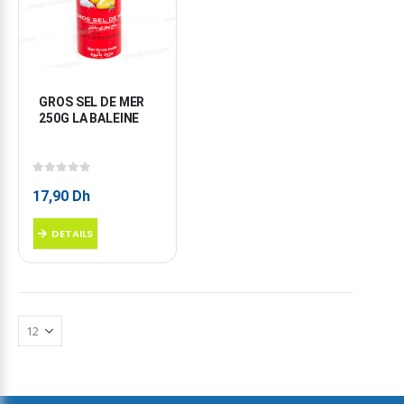
GROS SEL DE MER 
250G LA BALEINE
0
sur 5
17,90
Dh
DETAILS