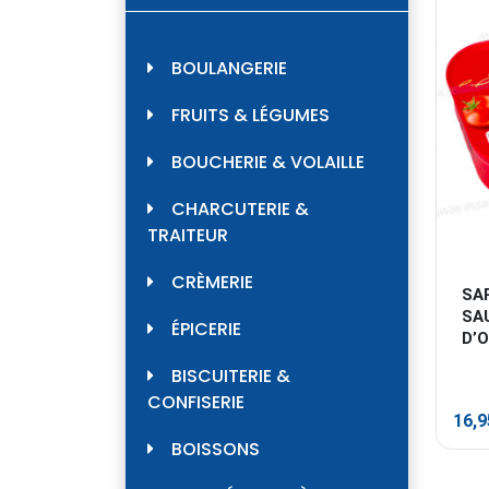
BOULANGERIE
FRUITS & LÉGUMES
BOUCHERIE & VOLAILLE
CHARCUTERIE &
TRAITEUR
CRÈMERIE
SA
SAU
ÉPICERIE
D’
BISCUITERIE &
CONFISERIE
16,
BOISSONS