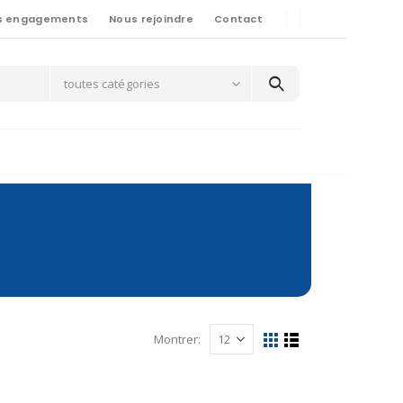
s engagements
Nous rejoindre
Contact
toutes catégories
Montrer: