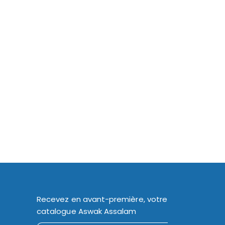
Recevez en avant-première, votre
catalogue Aswak Assalam