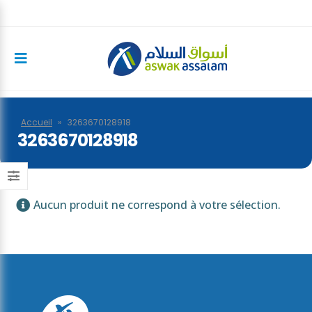
Accueil
»
3263670128918
3263670128918
Aucun produit ne correspond à votre sélection.