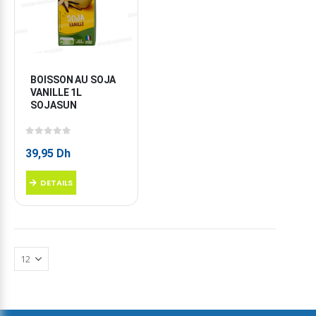
BOISSON AU SOJA 
VANILLE 1L 
SOJASUN
0
sur 5
39,95
Dh
DETAILS