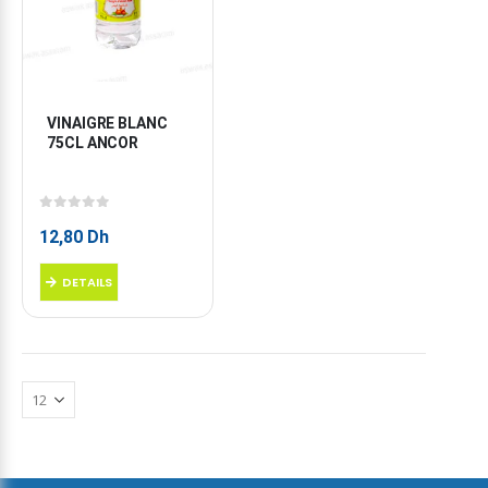
VINAIGRE BLANC 
75CL ANCOR
0
sur 5
12,80
Dh
DETAILS