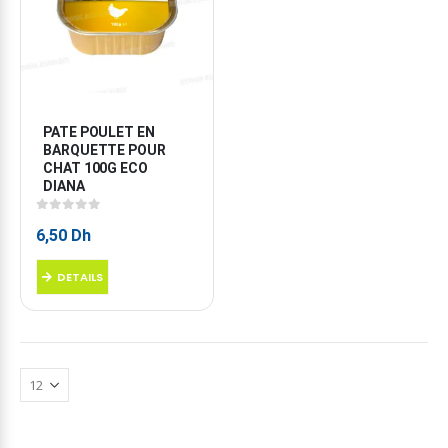
PATE POULET EN 
BARQUETTE POUR 
CHAT 100G ECO 
DIANA
0
sur 5
6,50
Dh
DETAILS