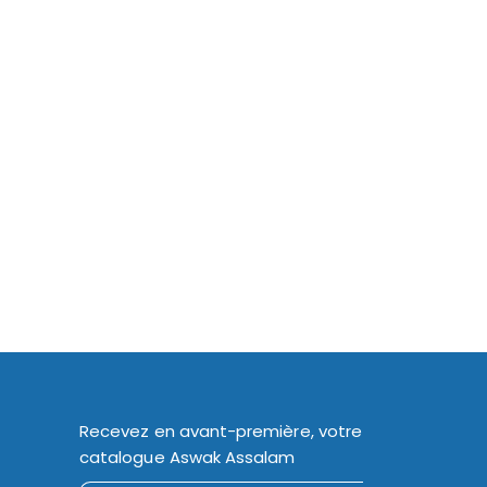
Recevez en avant-première, votre
catalogue Aswak Assalam