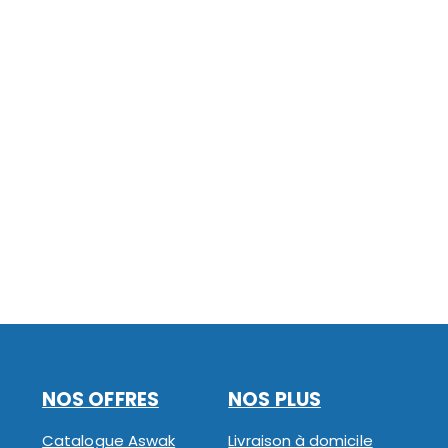
NOS OFFRES
NOS PLUS
Catalogue Aswak
Livraison à domicile