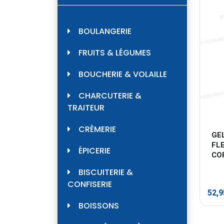
BOULANGERIE
FRUITS & LÉGUMES
BOUCHERIE & VOLAILLE
CHARCUTERIE &
TRAITEUR
CRÈMERIE
GEL
FL
ÉPICERIE
CO
BISCUITERIE &
CONFISERIE
52,
BOISSONS