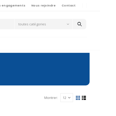
s engagements
Nous rejoindre
Contact
toutes catégories
Montrer: