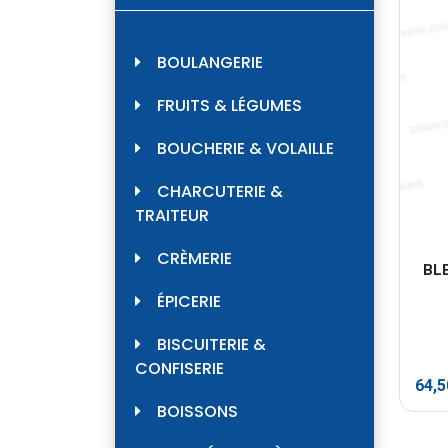
BOULANGERIE
FRUITS & LÉGUMES
BOUCHERIE & VOLAILLE
CHARCUTERIE &
TRAITEUR
CRÈMERIE
BLE
ÉPICERIE
BISCUITERIE &
CONFISERIE
64,
BOISSONS