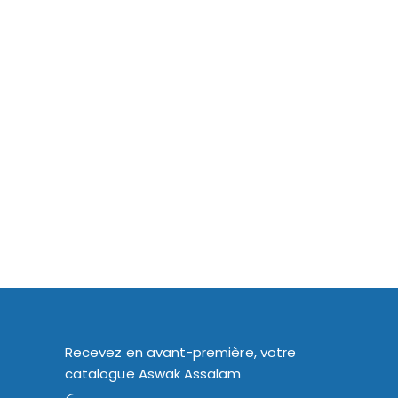
Recevez en avant-première, votre
catalogue Aswak Assalam