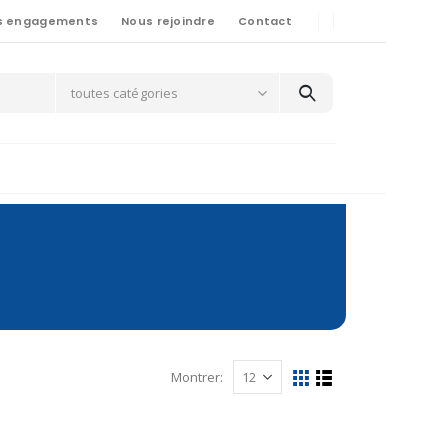
s engagements
Nous rejoindre
Contact
toutes catégories
Montrer: