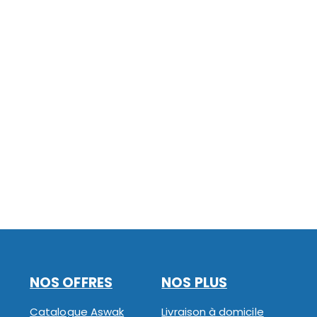
NOS OFFRES
NOS PLUS
Catalogue Aswak
Livraison à domicile