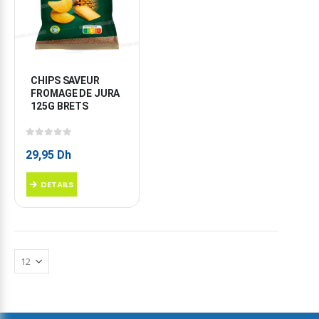
CHIPS SAVEUR 
FROMAGE DE JURA 
125G BRETS
0
sur 5
29,95
Dh
DETAILS