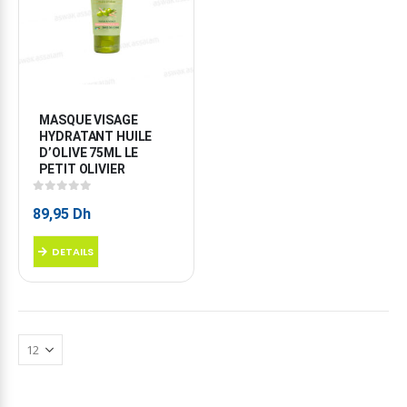
MASQUE VISAGE 
HYDRATANT HUILE 
D’OLIVE 75ML LE 
PETIT OLIVIER
0
sur 5
89,95
Dh
DETAILS