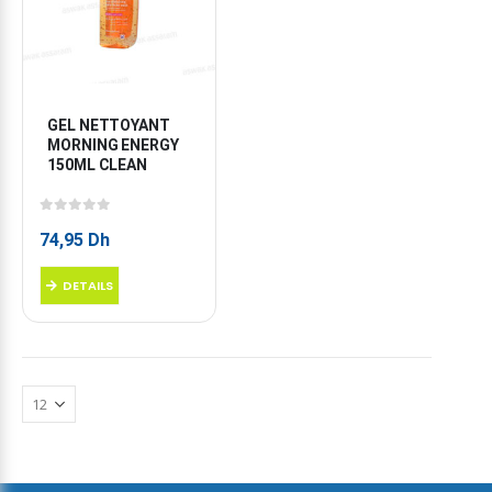
GEL NETTOYANT 
MORNING ENERGY 
150ML CLEAN
0
sur 5
74,95
Dh
DETAILS