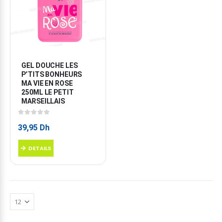
GEL DOUCHE LES 
P’TITS BONHEURS 
MA VIE EN ROSE 
250ML LE PETIT 
MARSEILLAIS
0
sur 5
39,95
Dh
DETAILS