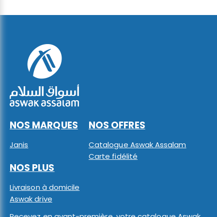
NOS MARQUES
NOS OFFRES
Janis
Catalogue Aswak Assalam
Carte fidélité
NOS PLUS
Livraison à domicile
Aswak drive
Recevez en avant-première, votre catalogue Aswak