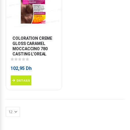
COLORATION CREME 
GLOSS CARAMEL 
MOCCACCINO 780 
CASTING L’OREAL
0
sur 5
102,95
Dh
DETAILS