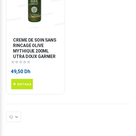
CREME DE SOIN SANS 
RINCAGE OLIVE 
MYTHIQUE 200ML 
UTRA DOUX GARNIER
0
sur 5
49,50
Dh
DETAILS