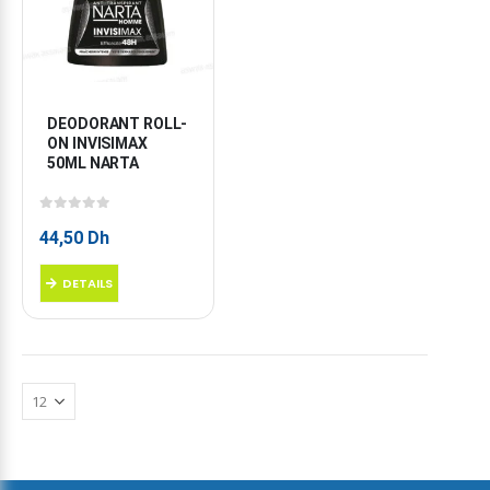
DEODORANT ROLL-
ON INVISIMAX 
50ML NARTA
0
sur 5
44,50
Dh
DETAILS