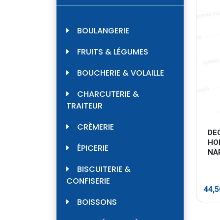
BOULANGERIE
FRUITS & LÉGUMES
BOUCHERIE & VOLAILLE
CHARCUTERIE &
TRAITEUR
CRÈMERIE
DE
HO
ÉPICERIE
NA
BISCUITERIE &
CONFISERIE
44,
BOISSONS