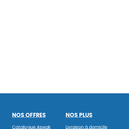
NOS OFFRES
NOS PLUS
Catalogue Aswak
Livraison à domicile