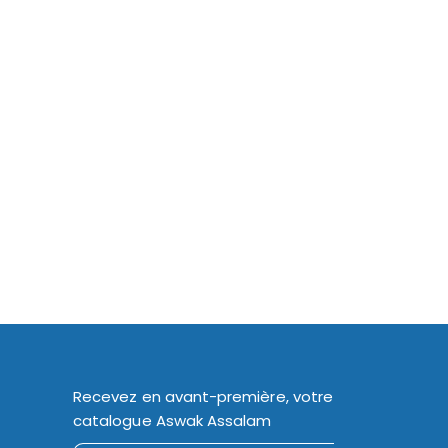
Recevez en avant-première, votre
catalogue Aswak Assalam