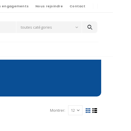
s engagements
Nous rejoindre
Contact
toutes catégories
Montrer: