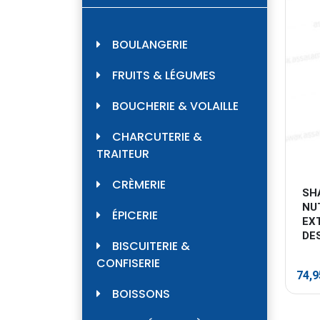
BOULANGERIE
FRUITS & LÉGUMES
BOUCHERIE & VOLAILLE
CHARCUTERIE &
TRAITEUR
CRÈMERIE
SH
NU
ÉPICERIE
EX
DE
BISCUITERIE &
CONFISERIE
74,
BOISSONS