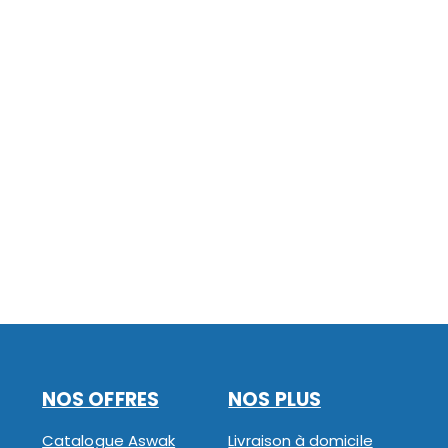
NOS OFFRES
NOS PLUS
Catalogue Aswak
Livraison à domicile