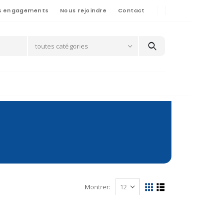
s engagements
Nous rejoindre
Contact
toutes catégories
Montrer: