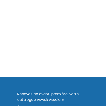
Recevez en avant-première, votre
catalogue Aswak Assalam