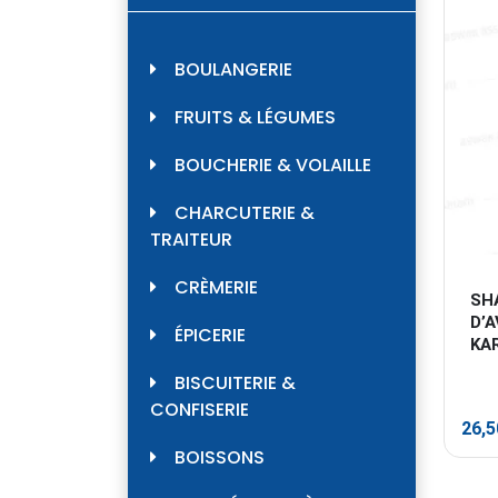
BOULANGERIE
FRUITS & LÉGUMES
BOUCHERIE & VOLAILLE
CHARCUTERIE &
TRAITEUR
CRÈMERIE
SH
D’A
ÉPICERIE
KA
BISCUITERIE &
CONFISERIE
26,
BOISSONS