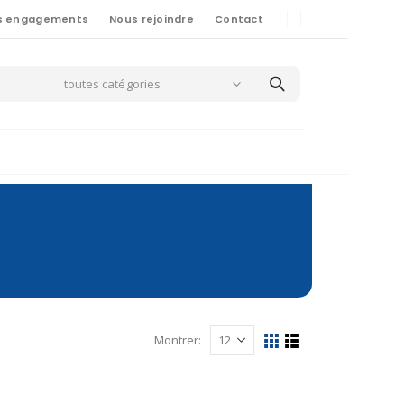
s engagements
Nous rejoindre
Contact
toutes catégories
Montrer: