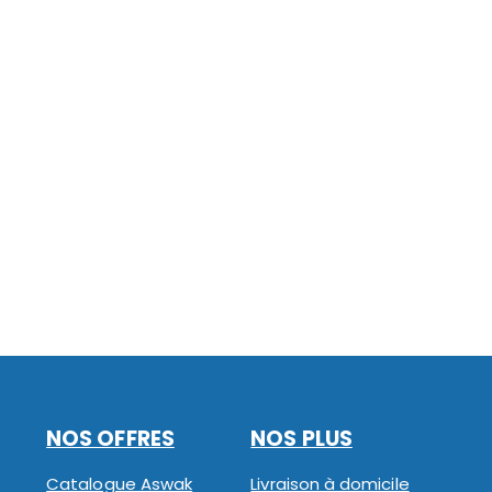
NOS OFFRES
NOS PLUS
Catalogue Aswak
Livraison à domicile