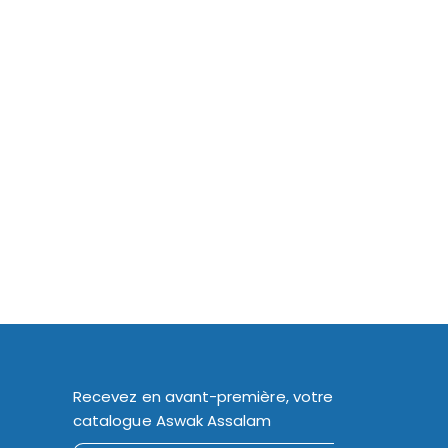
Recevez en avant-première, votre
catalogue Aswak Assalam