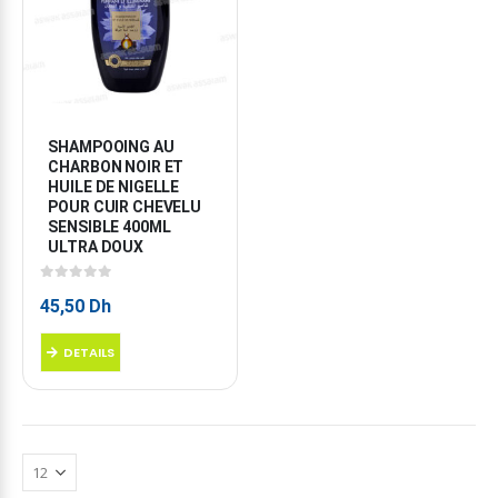
SHAMPOOING AU 
CHARBON NOIR ET 
HUILE DE NIGELLE 
POUR CUIR CHEVELU 
SENSIBLE 400ML 
ULTRA DOUX
0
sur 5
45,50
Dh
DETAILS