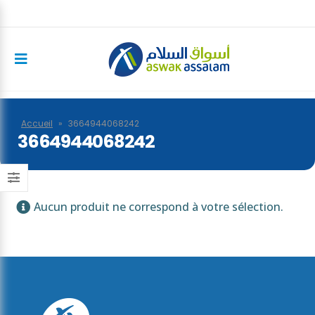
Accueil
»
3664944068242
3664944068242
Aucun produit ne correspond à votre sélection.