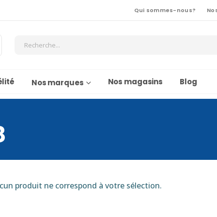
Qui sommes-nous?
No
lité
Nos magasins
Blog
Nos marques
8
cun produit ne correspond à votre sélection.