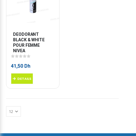
DEODORANT 
BLACK & WHITE 
POUR FEMME 
NIVEA
0
sur 5
41,50
Dh
DETAILS