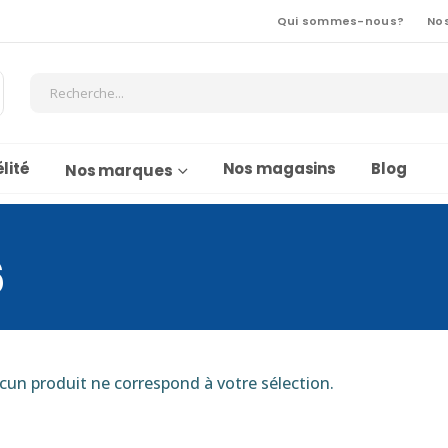
Qui sommes-nous?
No
lité
Nos magasins
Blog
Nos marques
6
cun produit ne correspond à votre sélection.