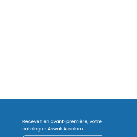
Recevez en avant-première, votre
catalogue Aswak Assalam