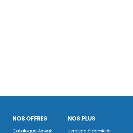
NOS OFFRES
NOS PLUS
Catalogue Aswak
Livraison à domicile