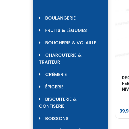
BOULANGERIE
FRUITS & LÉGUMES
BOUCHERIE & VOLAILLE
CHARCUTERIE &
TRAITEUR
CRÈMERIE
DE
FE
ÉPICERIE
NI
BISCUITERIE &
CONFISERIE
39,
BOISSONS