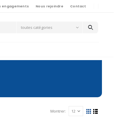
s engagements
Nous rejoindre
Contact
toutes catégories
Montrer: