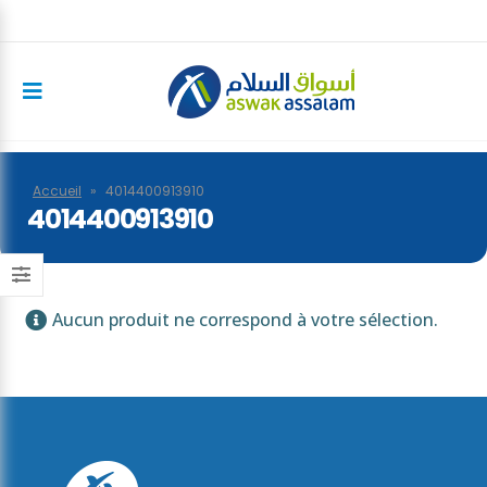
Accueil
»
4014400913910
4014400913910
Aucun produit ne correspond à votre sélection.