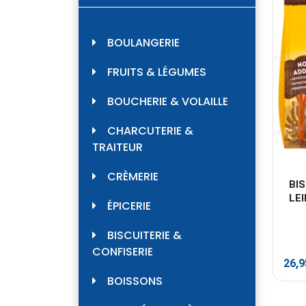
BOULANGERIE
FRUITS & LÉGUMES
BOUCHERIE & VOLAILLE
CHARCUTERIE &
TRAITEUR
CRÈMERIE
BI
LEI
ÉPICERIE
BISCUITERIE &
CONFISERIE
26,
BOISSONS