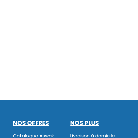
NOS OFFRES
NOS PLUS
Catalogue Aswak
Livraison à domicile