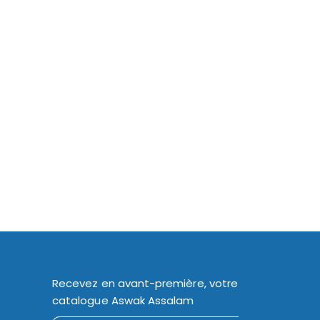
Recevez en avant-première, votre
catalogue Aswak Assalam