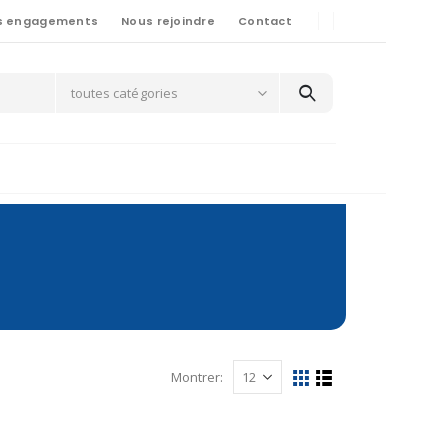
s engagements
Nous rejoindre
Contact
toutes catégories
Montrer: