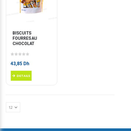
BISCUITS 
FOURRES AU 
CHOCOLAT
0
sur 5
43,85
Dh
DETAILS