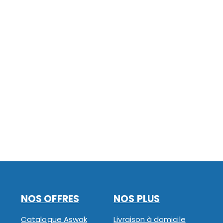
NOS OFFRES
NOS PLUS
Catalogue Aswak
Livraison à domicile