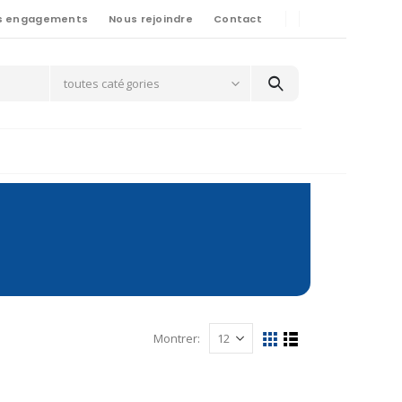
s engagements
Nous rejoindre
Contact
toutes catégories
Montrer: