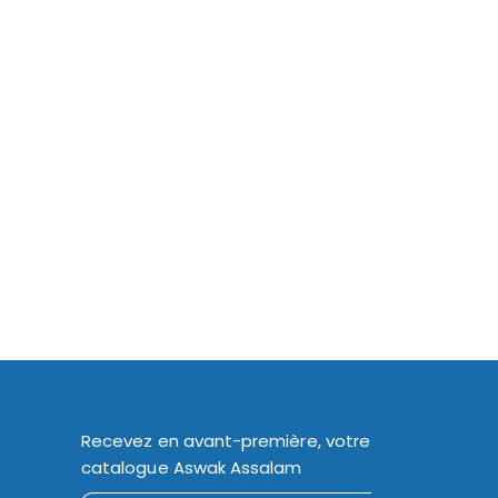
Recevez en avant-première, votre
catalogue Aswak Assalam