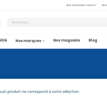
Qui sommes-nous?
No
lité
Nos magasins
Blog
Nos marques
cun produit ne correspond à votre sélection.