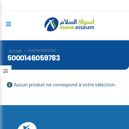
Accueil
»
5000146059783
5000146059783
Aucun produit ne correspond à votre sélection.